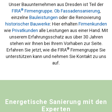
Unser Bauunternehmen aus Dresden ist Teil der
®
FIRA
Firmengruppe
.
Ob Fassadensanierung
,
einzelne
Bauleistungen
oder die Renovierung
historischer Bauwerke
: Hier erhalten
Firmenkunden
wie
Privatkunden
alle Leistungen aus einer Hand. Mit
unserem Erfahrungsschatz aus über 30 Jahren
stehen wir Ihnen bei Ihrem Vorhaben zur Seite.
®
Erfahren Sie jetzt, wie die FIRA
Firmengruppe Sie
unterstützen kann und nehmen Sie Kontakt zu uns
auf.
Energetische Sanierung mit den
Experten