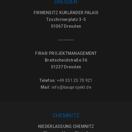
DRESDEN
FIRMENSITZ KURLÄNDER PALAIS
Tzschirnerplatz 3-5
01067 Dresden
---------
FIRA® PROJEKTMANAGEMENT
Breitscheidstraße 36
01237 Dresden
Telefon:
+49 351 25 70 921
Mail:
info@bauprojekt.de
CHEMNITZ
NIEDERLASSUNG CHEMNITZ