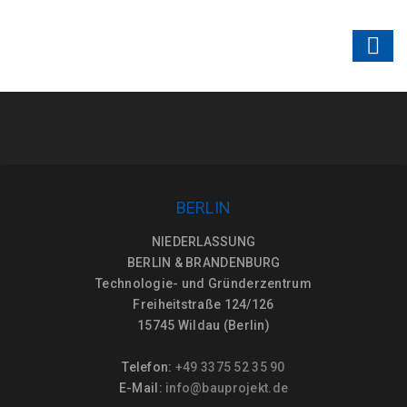
BERLIN
NIEDERLASSUNG
BERLIN & BRANDENBURG
Technologie- und Gründerzentrum
Freiheitstraße 124/126
15745 Wildau (Berlin)
Telefon:
+49 3375 52 35 90
E-Mail:
info@bauprojekt.de