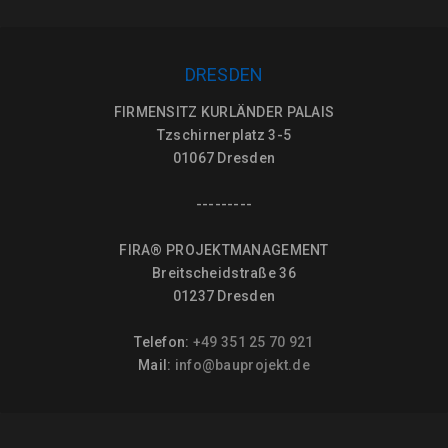
DRESDEN
FIRMENSITZ KURLÄNDER PALAIS
Tzschirnerplatz 3-5
01067 Dresden
---------
FIRA® PROJEKTMANAGEMENT
Breitscheidstraße 36
01237 Dresden
Telefon:
+49 351 25 70 921
Mail:
info@bauprojekt.de